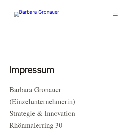
Zum
Inhalt
springen
Impressum
Barbara Gronauer
(Einzelunternehmerin)
Strategie & Innovation
Rhönmalerring 30