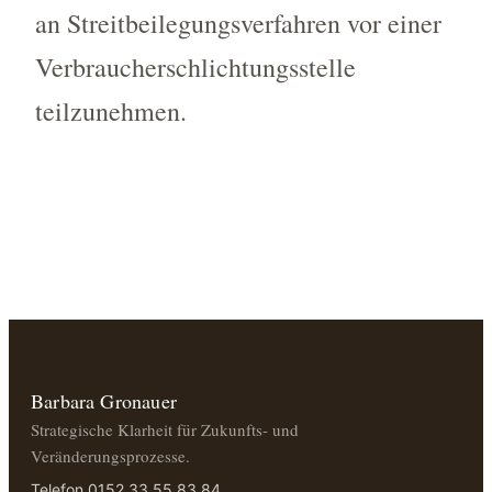
an Streitbeilegungsverfahren vor einer
Verbraucherschlichtungsstelle
teilzunehmen.
Barbara Gronauer
Strategische Klarheit für Zukunfts- und
Veränderungsprozesse.
Telefon 0152.33 55 83 84