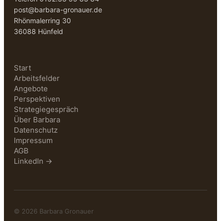
post@barbara-gronauer.de
Rhönmalerring 30
36088 Hünfeld
Start
Arbeitsfelder
Angebote
Perspektiven
Strategiegespräch
Über Barbara
Datenschutz
Impressum
AGB
LinkedIn →
© 2026 Barbara Gronauer